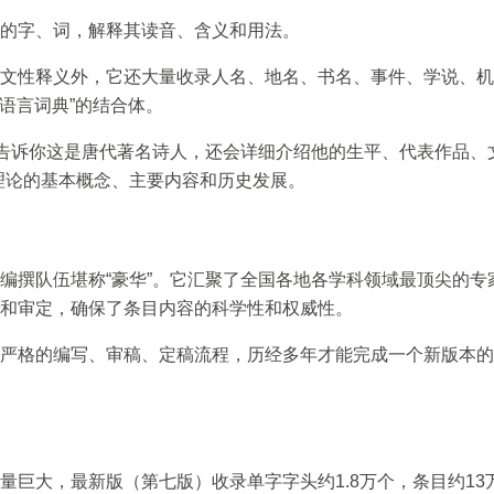
的字、词，解释其读音、含义和用法。
文性释义外，它还大量收录人名、地名、书名、事件、学说、机
“语言词典”的结合体。
会告诉你这是唐代著名诗人，还会详细介绍他的生平、代表作品、
理论的基本概念、主要内容和历史发展。
编撰队伍堪称“豪华”。它汇聚了全国各地各学科领域最顶尖的专
和审定，确保了条目内容的科学性和权威性。
严格的编写、审稿、定稿流程，历经多年才能完成一个新版本的
量巨大，最新版（第七版）收录单字字头约1.8万个，条目约13万