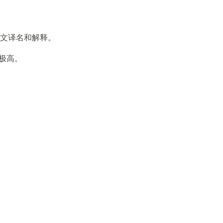
文译名和解释。
极高。