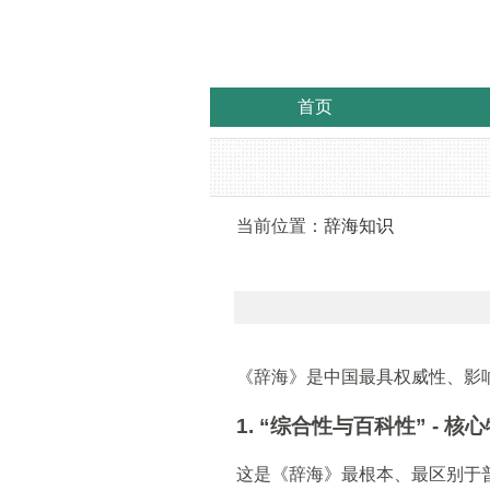
首页
当前位置：
辞海知识
《辞海》是中国最具权威性、影
1. “综合性与百科性” - 核
这是《辞海》最根本、最区别于