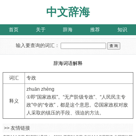
中文辞海
首页
关于
辞海
推荐
知识
输入要查询的词汇：
辞海词语解释
词汇
专政
zhuān zhèng
①即“国家政权”。“无产阶级专政”、“人民民主专
释义
政”中的“专政”，都是这个意思。②国家政权对敌
人采取的镇压的手段、强迫的方法。
>> 友情链接