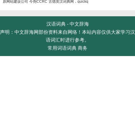
.
原网站建设公司
今尧CCRC
古德英汉词典网
quickq
汉语词典 -
中文辞海
声明：中文辞海网部份资料来自网络！本站内容仅供大家学习汉
语词汇时进行参考。
常用词语词典
商务