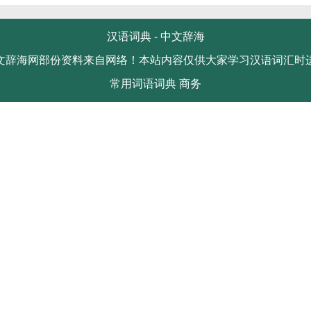
汉语词典 -
中文辞海
文辞海网部份资料来自网络！本站内容仅供大家学习汉语词汇时
常用词语词典
商务