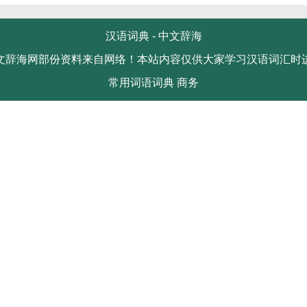
汉语词典 -
中文辞海
文辞海网部份资料来自网络！本站内容仅供大家学习汉语词汇时
常用词语词典
商务