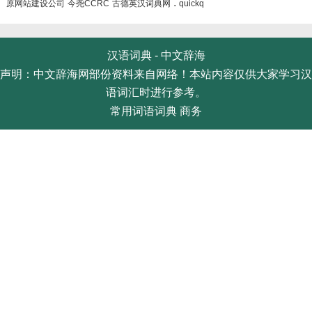
.
原网站建设公司
今尧CCRC
古德英汉词典网
quickq
汉语词典 -
中文辞海
声明：中文辞海网部份资料来自网络！本站内容仅供大家学习汉
语词汇时进行参考。
常用词语词典
商务